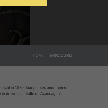
HOME
/
ERRAZURIZ
ericht in 1870 door pionier, ondernemer
e in de woeste ‘Valle de Aconcagua’,