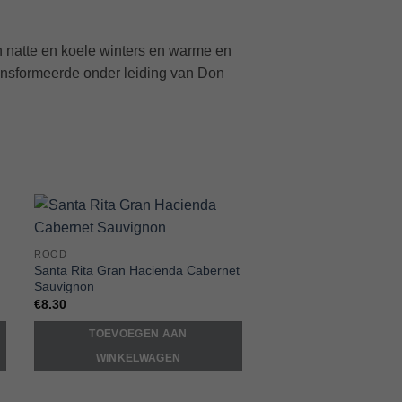
 natte en koele winters en warme en
ransformeerde onder leiding van Don
o
Add to
ROOD
t
Wishlist
Santa Rita Gran Hacienda Cabernet
Sauvignon
€
8.30
TOEVOEGEN AAN
WINKELWAGEN