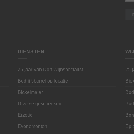
DIENSTEN
WI
25 jaar Van Dort Wijnspecialist
25 j
Bedrijfsborrel op locatie
Bic
Bickelmaier
Bod
Diverse geschenken
Bod
Erzetic
Bon
Evenementen
Epi