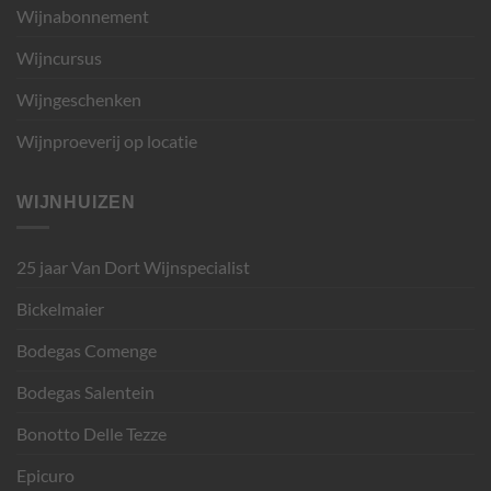
Wijnabonnement
Wijncursus
Wijngeschenken
Wijnproeverij op locatie
WIJNHUIZEN
25 jaar Van Dort Wijnspecialist
Bickelmaier
Bodegas Comenge
Bodegas Salentein
Bonotto Delle Tezze
Epicuro