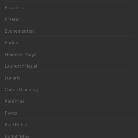
Errazuriz
Erzetic
Evenementen
Farina
Heiderer Mayer
Laurent Miquel
Lunaris
Oxford Landing
Paul Mas
Pyros
Real Rubio
Rudolf May