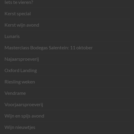
Iets te vieren?
Kerst special
Kerst wijn avond
Lunaris
Masterclass Bodegas Salentein: 11 oktober
Najaarsproeverij
Oxford Landing
Riesling weken
Vendrame
Voorjaarsproeverij
Wijn en spijs avond
Wijn nieuwtjes