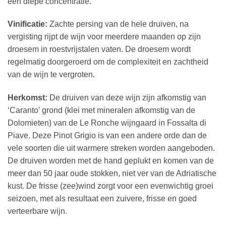
een diepe concentratie.
Vinificatie:
Zachte persing van de hele druiven, na
vergisting rijpt de wijn voor meerdere maanden op zijn
droesem in roestvrijstalen vaten. De droesem wordt
regelmatig doorgeroerd om de complexiteit en zachtheid
van de wijn te vergroten.
Herkomst:
De druiven van deze wijn zijn afkomstig van
‘Caranto’ grond (klei met mineralen afkomstig van de
Dolomieten) van de Le Ronche wijngaard in Fossalta di
Piave. Deze Pinot Grigio is van een andere orde dan de
vele soorten die uit warmere streken worden aangeboden.
De druiven worden met de hand geplukt en komen van de
meer dan 50 jaar oude stokken, niet ver van de Adriatische
kust. De frisse (zee)wind zorgt voor een evenwichtig groei
seizoen, met als resultaat een zuivere, frisse en goed
verteerbare wijn.