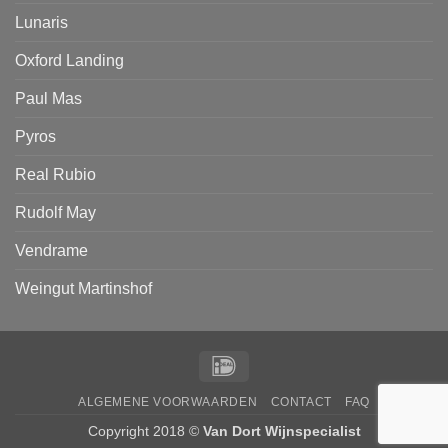
Lunaris
Oxford Landing
Paul Mas
Pyros
Real Rubio
Rudolf May
Vendrame
Weingut Martinshof
IDeal
ALGEMENE VOORWAARDEN
CONTACT
FAQ
Copyright 2018 ©
Van Dort Wijnspecialist