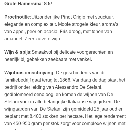
Grote Hamersma: 8.5!
Proefnotitie:
Uitzonderlijke Pinot Grigio met structuur,
elegantie en complexiteit. Mooie strogele kleur, aroma’s
van appel, peer en acacia. Fris droog, met tonen van
amandel. Zeer zuivere wijn.
Wijn & spijs:
Smaakvol bij delicate voorgerechten en
heerlijk bij gebakken zeebaars met venkel.
Wijnhuis omschrijving:
De geschiedenis van dit
familiebedrijf gaat terug tot 1866. Vandaag de dag staat het
bedrijf onder leiding van Alessandro De Stefani,
gediplomeerd oenoloog, en komen de wijnen van De
Stefani voor in alle belangrijke Italiaanse wijngidsen. De
wijngaarden van De Stefani zijn gemiddeld 25 jaar oud en
beplant met 8.400 stokken per hectare. Het lage rendement
van 450-950 gram per stok zorgt voor complexe wijnen met