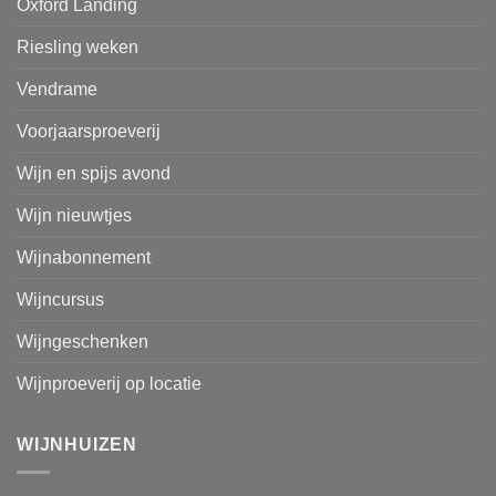
Oxford Landing
Riesling weken
Vendrame
Voorjaarsproeverij
Wijn en spijs avond
Wijn nieuwtjes
Wijnabonnement
Wijncursus
Wijngeschenken
Wijnproeverij op locatie
WIJNHUIZEN