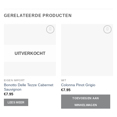
GERELATEERDE PRODUCTEN
Add to
Add to
Wishlist
Wishlist
UITVERKOCHT
EIGEN IMPORT
WIT
Bonotto Delle Tezze Cabernet
Colonna Pinot Grigio
Sauvignon
€
7.95
€
7.95
TOEVOEGEN AAN
LEES MEER
WINKELWAGEN