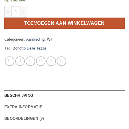
Op voorraad
De Stefani Classic Pinot Grigio aantal
TOEVOEGEN AAN WINKELWAGEN
Categorieën:
Aanbieding
,
Wit
Tag:
Bonotto Delle Tezze
BESCHRIJVING
EXTRA INFORMATIE
BEOORDELINGEN (0)