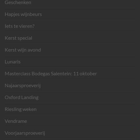
Geschenken
Hapjes wijnbeurs
Iets te vieren?
Kerst special
Kerst wijn avond
Lunaris
Masterclass Bodegas Salentein: 11 oktober
Najaarsproeverij
Oxford Landing
Riesling weken
Vendrame
Voorjaarsproeverij