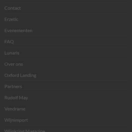
Contact
Erzetic
Evenementen
FAQ
Lunaris
Over ons
Oxford Landing
Partners
Rudolf May
Vendrame
Wijnimport
Wijnkring Magazine