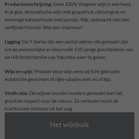
Productomschrijving:
Deze 100% Viognier wijn is een feest
in je glas. Aromatische wijn met grapefruit, citroengras en
bloemige kamperfoelie met jasmijn. Rijk, zijdezacht met een
verfijnde frisheid. Wat een charmeur!
Ligging:
De Y-Series zijn een aantal wijnen die gemaakt zijn
om de persoonlijke en kleurvolle 150-jarige geschiedenis van
de Hill Smith familie van Yalumba weer te geven.
Wijn en spijs:
Probeer deze wijn eens bij licht gekruide
Aziatische gerechten of rijke salades met vis of kip.
Vinificatie:
De wijnen worden modern gemaakt met het
grootste respect voor de natuur. Ze verliezen nooit de
traditionele sterktes uit het oog.
Het wijnhuis