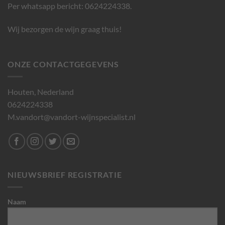
Per whatsapp bericht:
0624224338
.
Wij bezorgen de wijn graag thuis!
ONZE CONTACTGEGEVENS
Houten, Nederland
0624224338
M.vandort@vandort-wijnspecialist.nl
NIEUWSBRIEF REGISTRATIE
Naam