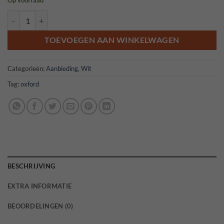
Op voorraad
Yalumba Y serie viognier aantal
TOEVOEGEN AAN WINKELWAGEN
Categorieën:
Aanbieding
,
Wit
Tag:
oxford
BESCHRIJVING
EXTRA INFORMATIE
BEOORDELINGEN (0)