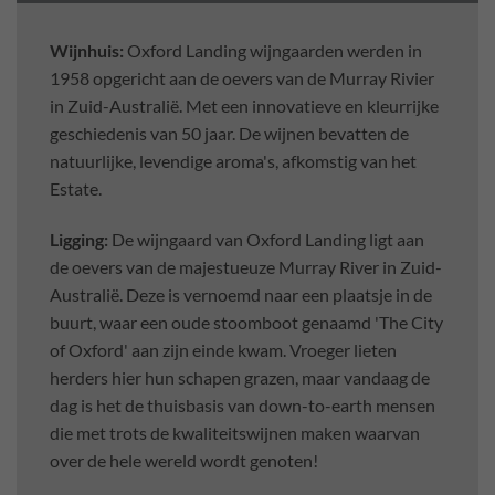
Wijnhuis:
Oxford Landing wijngaarden werden in
1958 opgericht aan de oevers van de Murray Rivier
in Zuid-Australië. Met een innovatieve en kleurrijke
geschiedenis van 50 jaar. De wijnen bevatten de
natuurlijke, levendige aroma's, afkomstig van het
Estate.
Ligging:
De wijngaard van Oxford Landing ligt aan
de oevers van de majestueuze Murray River in Zuid-
Australië. Deze is vernoemd naar een plaatsje in de
buurt, waar een oude stoomboot genaamd 'The City
of Oxford' aan zijn einde kwam. Vroeger lieten
herders hier hun schapen grazen, maar vandaag de
dag is het de thuisbasis van down-to-earth mensen
die met trots de kwaliteitswijnen maken waarvan
over de hele wereld wordt genoten!