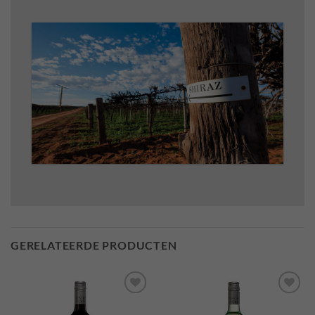
GERELATEERDE PRODUCTEN
Add to
Add to
Wishlist
Wishlist