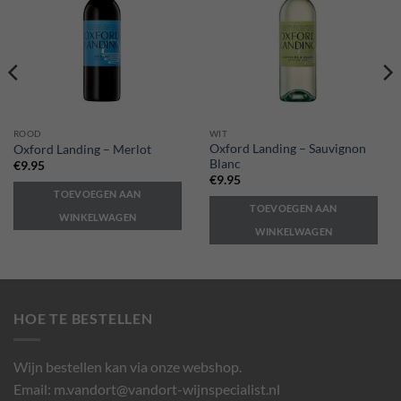
ROOD
WIT
Oxford Landing – Sauvignon
Oxford Landing – Merlot
Blanc
€
9.95
€
9.95
TOEVOEGEN AAN
TOEVOEGEN AAN
WINKELWAGEN
WINKELWAGEN
HOE TE BESTELLEN
Wijn bestellen kan via onze webshop.
Email: m.vandort@vandort-wijnspecialist.nl