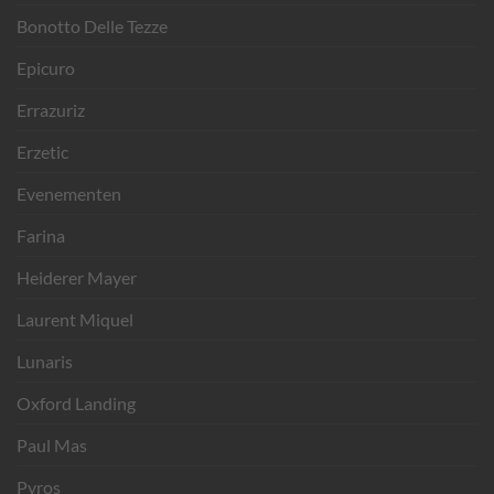
Bonotto Delle Tezze
Epicuro
Errazuriz
Erzetic
Evenementen
Farina
Heiderer Mayer
Laurent Miquel
Lunaris
Oxford Landing
Paul Mas
Pyros