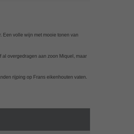
r. Een volle wijn met mooie tonen van
jf al overgedragen aan zoon Miquel, maar
anden rijping op Frans eikenhouten vaten.