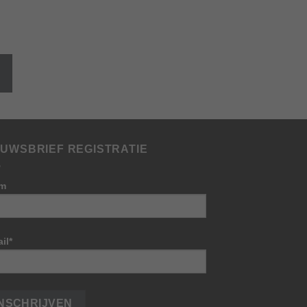
ist
EUWSBRIEF REGISTRATIE
m
il*