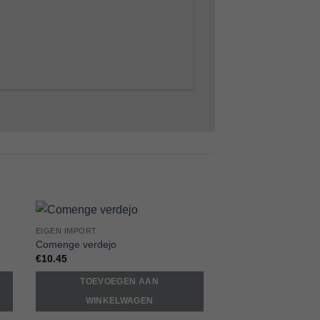
EIGEN IMPORT
to
Add to
Comenge verdejo
ist
Wishlist
€
10.45
TOEVOEGEN AAN
WINKELWAGEN