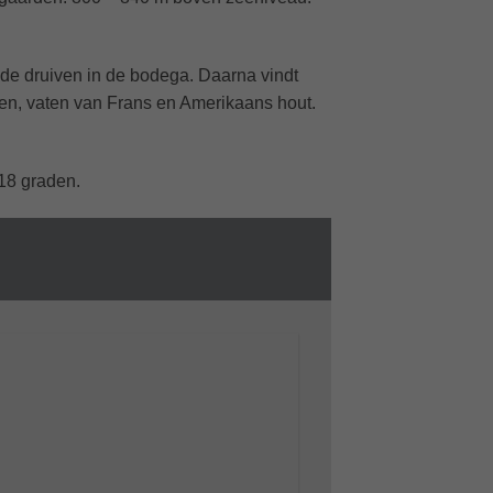
 de druiven in de bodega. Daarna vindt
aten, vaten van Frans en Amerikaans hout.
18 graden.