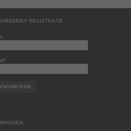
EUWSBRIEF REGISTRATIE
m
il*
JNHUIZEN