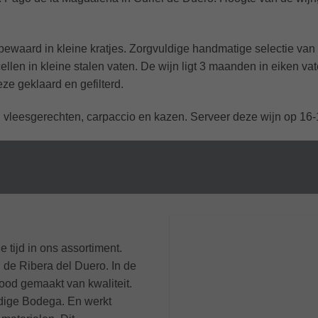
ewaard in kleine kratjes. Zorgvuldige handmatige selectie van
tcellen in kleine stalen vaten. De wijn ligt 3 maanden in eiken v
ze geklaard en gefilterd.
 vleesgerechten, carpaccio en kazen. Serveer deze wijn op 16-
tijd in ons assortiment.
in de Ribera del Duero. In de
ood gemaakt van kwaliteit.
dige Bodega. En werkt