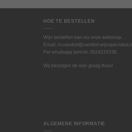
HOE TE BESTELLEN
Wijn bestellen kan via onze webshop.
Email: m.vandort@vandort-wijnspecialist.n
Per whatsapp bericht:
0624224338
.
Wij bezorgen de wijn graag thuis!
ALGEMENE INFORMATIE