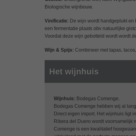
Biologische wijnbouw.
Vinificatie:
De wijn wordt handgeplukt en b
een fermentatie plaats obv natuurlijke gis
Voordat deze wijn gebotteld wordt wordt de
Wijn & Spijs:
Combineer met tapas, tacos,
Het wijnhuis
Wijnhuis:
Bodegas Comenge.
Bodegas Comenge hebben wij al lange 
Direct eigen import. Het wijnhuis ligt 
Ribera del Duero wordt voornamelijk r
Comenge is een kwalitatief hoogwaar