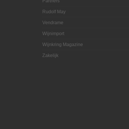
Partners
Rudolf May
Vendrame
Wijnimport
Wijnkring Magazine
Zakelijk